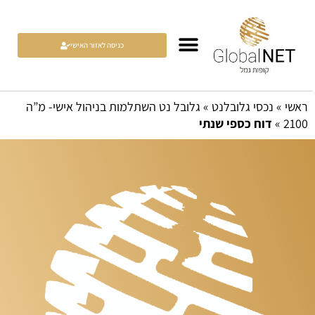
כניסה לאזור האישי
יתרונות הניהול אישי – IRA
ראשי
»
נכסי גלובלנט
»
גלובל נט השתלמות בניהול אישי- מ”ה
2100
»
דוח כספי שנתי